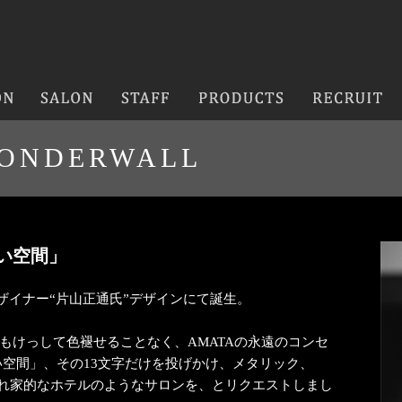
WONDERWALL
い空間」
デザイナー“片山正通氏”デザインにて誕生。
もけっして色褪せることなく、AMATAの永遠のコンセ
い空間」、その13文字だけを投げかけ、メタリック、
隠れ家的なホテルのようなサロンを、とリクエストしまし