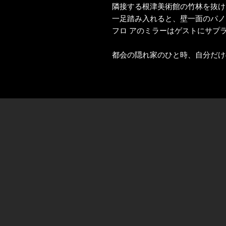
隣接する根津美術館の竹林を抜ける
一足踏み入れると、壁一面のパノ
フロ アのミラーはゲストにサプ
都会の隠れ家のひと時、自分だけ