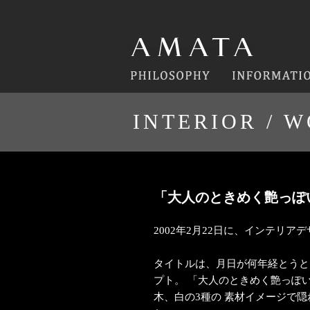
INTERIOR / 
「大人のときめく艶っぽ
2002年2月22日に、インテリア
タイトルは、月日が何年経とうと
プト。 「大人のときめく艶っぽ
木、白の3種の 素材イメージで